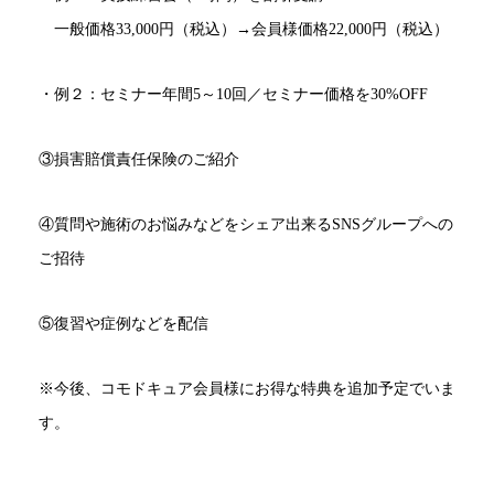
一般価格33,000円（税込）→会員様価格22,000円（税込）
・例２：セミナー年間5～10回／セミナー価格を30%OFF
③損害賠償責任保険のご紹介
④質問や施術のお悩みなどをシェア出来るSNSグループへの
ご招待
⑤復習や症例などを配信
※今後、コモドキュア会員様にお得な特典を追加予定でいま
す。