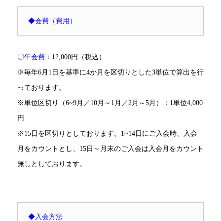
◆会費（費用）
〇年会費
：
12,000円（税込）
※毎年6月1日を基準に4か月を区切りとした3単位で算出を行
っております。
※単位区切り（6~9月／10月～1月／2月～5月）：1単位4,000
円
※15日を区切りとしております。1~14日にご入会時、入会
月をカウントとし、15日～月末のご入会は入会月をカウント
無しとしております。
◆入会方法