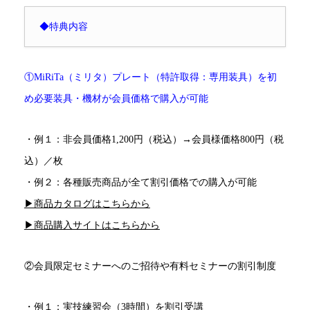
◆特典内容
①MiRiTa（ミリタ）プレート（特許取得：専用装具）を初
め必要装具・機材が会員価格で購入が可能
・例１：非会員価格1,200円（税込）→会員様価格800円（税
込）／枚
・例２：各種販売商品が全て割引価格での購入が可能
▶商品カタログはこちらから
▶商品購入サイトはこちらから
②会員限定セミナーへのご招待や有料セミナーの割引制度
・例１：実技練習会（3時間）を割引受講