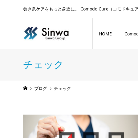
巻き爪ケアをもっと身近に。 Comodo Cure（コモ
HOME
Comod
チェック
ブログ
チェック