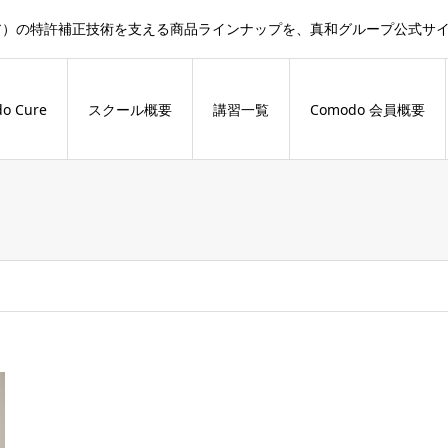
ドキュア）の特許補正技術を支える商品ラインナップを、真和グループ公式
o Cure
スクール概要
講習一覧
Comodo 会員概要