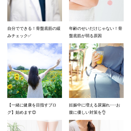
自分でできる！骨盤底筋の緩
年齢のせいだけじゃない！骨
みチェック✅
盤底筋が弱る原因
【一緒に健康を目指すブロ
妊娠中に増える尿漏れ･･･お
グ】始めます😊
腹に優しい対策を👌