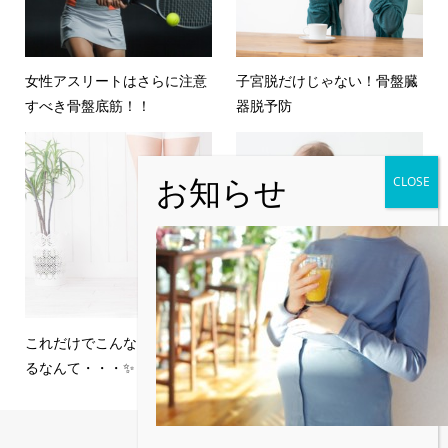
女性アスリートはさらに注意
子宮脱だけじゃない！骨盤臓
すべき骨盤底筋！！
器脱予防
これだけでこんなに効果があ
広がった骨盤を元に戻す！産
るなんて・・・✨
後オススメ「ながらトレー...