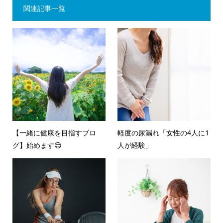
関連記事一覧
【一緒に健康を目指すブロ
軽度の尿漏れ「女性の4人に1
グ】始めます😊
人が経験」