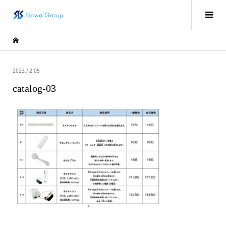
2023.12.05
catalog-03