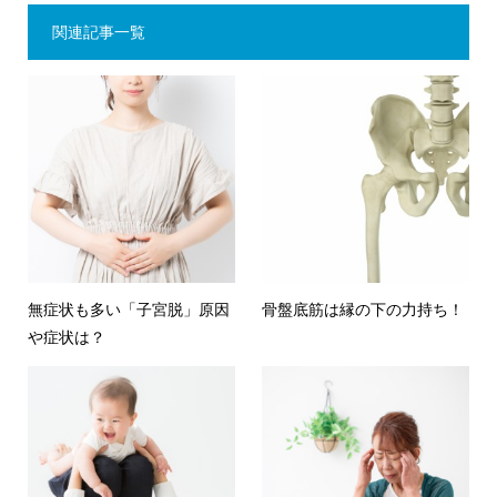
関連記事一覧
無症状も多い「子宮脱」原因
骨盤底筋は縁の下の力持ち！
や症状は？