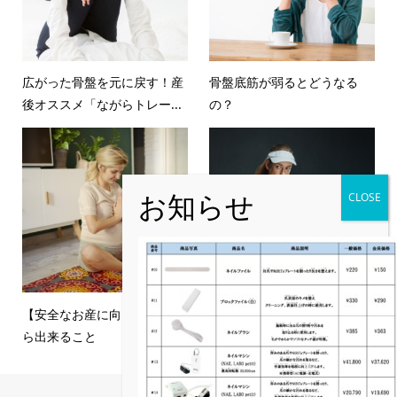
広がった骨盤を元に戻す！産
骨盤底筋が弱るとどうなる
後オススメ「ながらトレー...
の？
【安全なお産に向けて】今か
女性アスリートはさらに注意
ら出来ること
すべき骨盤底筋！！