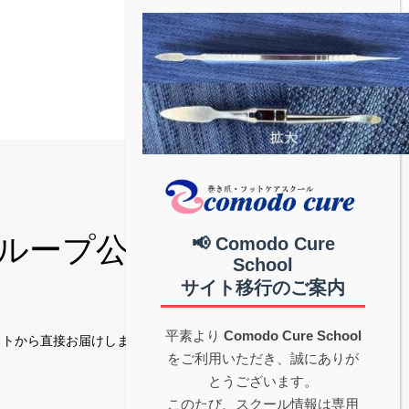
和グループ公式│中部地
📢 Comodo Cure
School
サイト移行のご案内
平素より
Comodo Cure School
サイトから直接お届けします。
をご利用いただき、誠にありが
とうございます。
このたび、スクール情報は専用