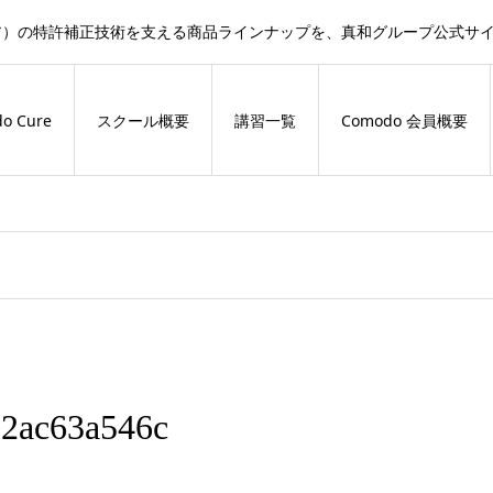
ドキュア）の特許補正技術を支える商品ラインナップを、真和グループ公式
o Cure
スクール概要
講習一覧
Comodo 会員概要
92ac63a546c