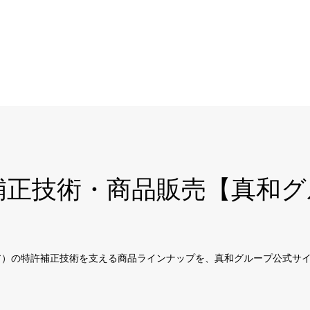
巻き爪補正技術・商品販売【真
ドキュア）の特許補正技術を支える商品ラインナップを、真和グループ公式