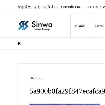
巻き爪ケアをもっと身近に。 Comodo Cure（コモ
HOME
Comod
2023.09.06
5a900b0fa29f847ecafca