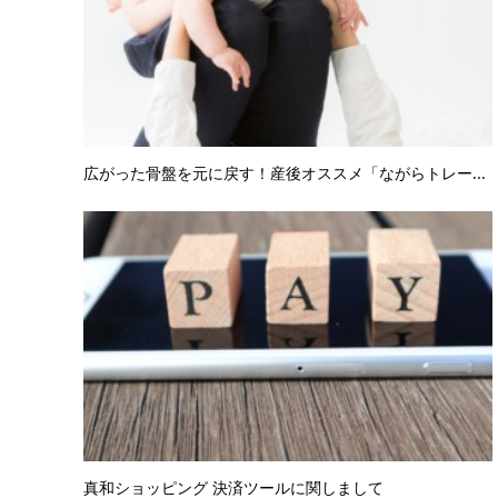
広がった骨盤を元に戻す！産後オススメ「ながらトレー...
真和ショッピング 決済ツールに関しまして