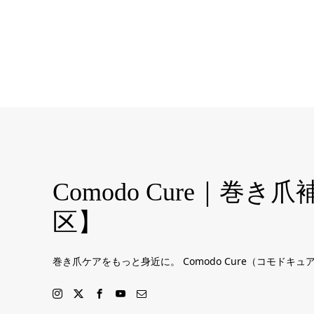
Comodo Cure｜
区】
巻き爪ケアをもっと身近に。 Comodo Cure（コモ