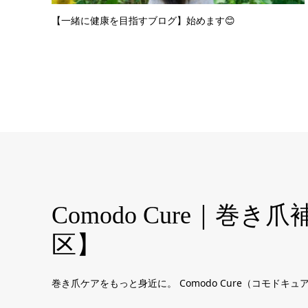
【一緒に健康を目指すブログ】始めます😊
Comodo Cure｜
区】
巻き爪ケアをもっと身近に。 Comodo Cure（コモ