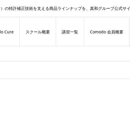
ドキュア）の特許補正技術を支える商品ラインナップを、真和グループ公式
o Cure
スクール概要
講習一覧
Comodo 会員概要