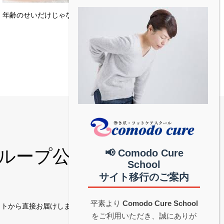
年齢のせいだけじゃない！骨盤底筋が弱る原因
和グループ公式│中部地
📢 Comodo Cure
School
サイト移行のご案内
平素より
Comodo Cure School
サイトから直接お届けします。
をご利用いただき、誠にありが