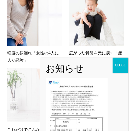
軽度の尿漏れ「女性の4人に1
広がった骨盤を元に戻す！産
人が経験」
後オススメ「ながらトレー...
これだけでこんなに効果があ
骨盤底筋が弱るとどうなる