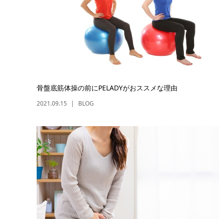
骨盤底筋体操の前にPELADYがおススメな理由
2021.09.15
BLOG