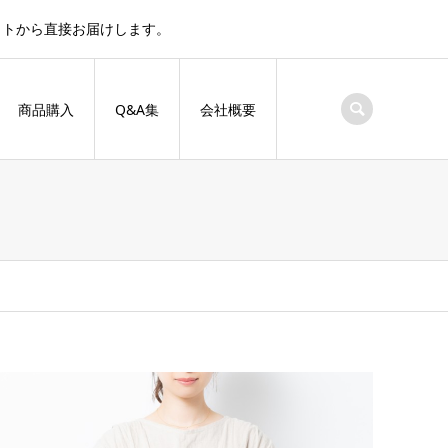
サイトから直接お届けします。
商品購入
Q&A集
会社概要