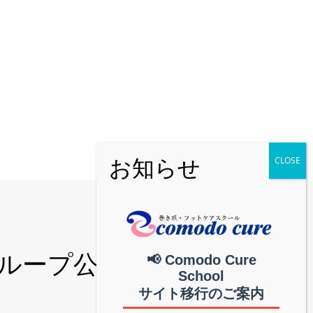
和グループ公式│中部地
📢 Comodo Cure
School
サイト移行のご案内