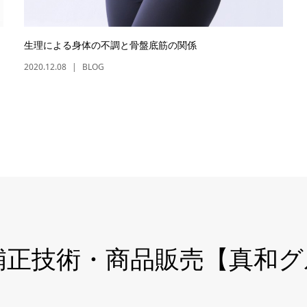
生理による身体の不調と骨盤底筋の関係
2020.12.08
BLOG
巻き爪補正技術・商品販売【真