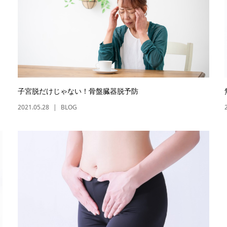
子宮脱だけじゃない！骨盤臓器脱予防
2021.05.28
BLOG