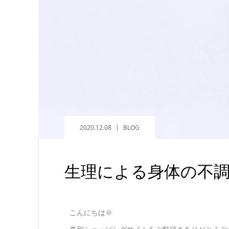
2020.12.08
BLOG
生理による身体の不
こんにちは🌞