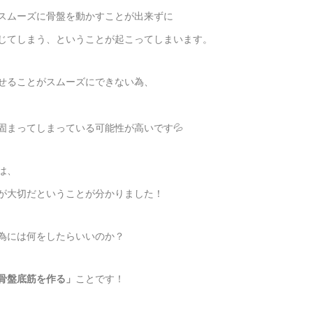
スムーズに骨盤を動かすことが出来ずに
じてしまう、ということが起こってしまいます。
せることがスムーズにできない為、
固まってしまっている可能性が高いです💦
は、
が大切だということが分かりました！
為には何をしたらいいのか？
骨盤底筋を作る」
ことです！