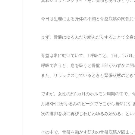
真和ショッピングサイトをご覧頂きありがとうご
今日は生理による身体の不調と骨盤底筋の関係に
まず、骨盤はゆるんだり縮んだりすることで全身
骨盤は常に動いていて、1呼吸ごと、1日、1カ月
呼吸で言うと、息を吸うと骨盤上部がわずかに開
また、リラックスしているときと緊張状態のとき
ですが、女性の約1カ月のホルモン周期の中で、
月経3日目がゆるみのピークでそこから自然に引
次の排卵を境に再びじわじわゆるみ始める、とい
その中で、骨盤を動かす筋肉の骨盤底筋が固まっ