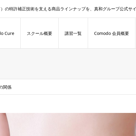
ドキュア）の特許補正技術を支える商品ラインナップを、真和グループ公式
o Cure
スクール概要
講習一覧
Comodo 会員概要
の関係