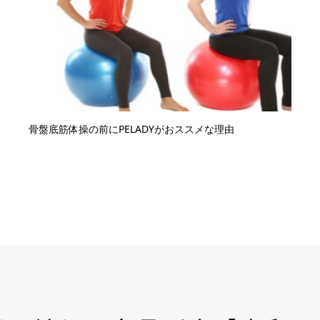
骨盤底筋体操の前にPELADYがおススメな理由