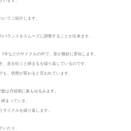
ざいます。
ついてご紹介します。
のバランスをスムーズに調整することが出来ます。
、1年などのサイクルの中で、形が微妙に変化します。
き、息を吐くと締まるを繰り返しているのです。
でも、状態が変わると言われています。
骨盤は月経期に最もゆるみます。
き締まっていき、
うサイクルを繰り返します。
ていたり、