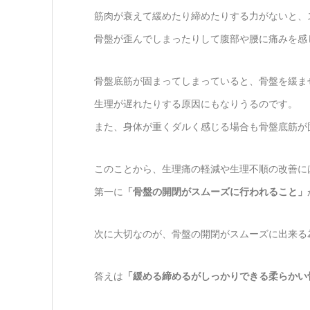
筋肉が衰えて緩めたり締めたりする力がないと、
骨盤が歪んでしまったりして腹部や腰に痛みを感
骨盤底筋が固まってしまっていると、骨盤を緩ま
生理が遅れたりする原因にもなりうるのです。
また、身体が重くダルく感じる場合も骨盤底筋が
このことから、生理痛の軽減や生理不順の改善に
第一に
「骨盤の開閉がスムーズに行われること」
次に大切なのが、骨盤の開閉がスムーズに出来る
答えは
「緩める締めるがしっかりできる柔らかい