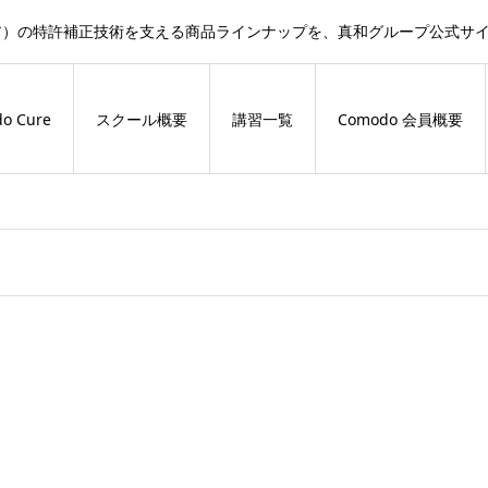
ドキュア）の特許補正技術を支える商品ラインナップを、真和グループ公式
o Cure
スクール概要
講習一覧
Comodo 会員概要