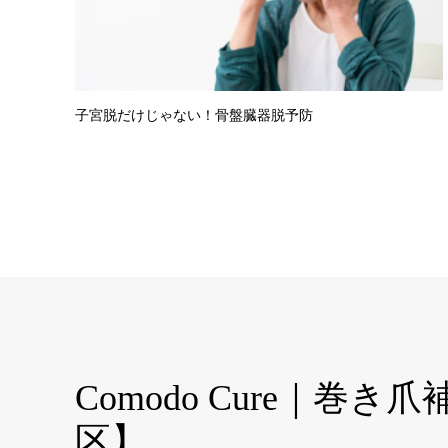
子宮脱だけじゃない！骨盤臓器脱予防
Comodo Cure｜
区】