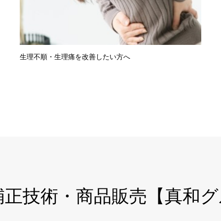
生理不順・生理痛を改善したい方へ
巻き爪補正技術・商品販売【真