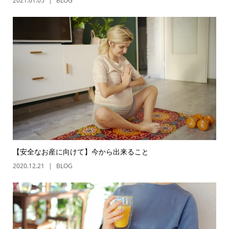
2021.01.05
BLOG
【安全なお産に向けて】今から出来ること
2020.12.21
BLOG