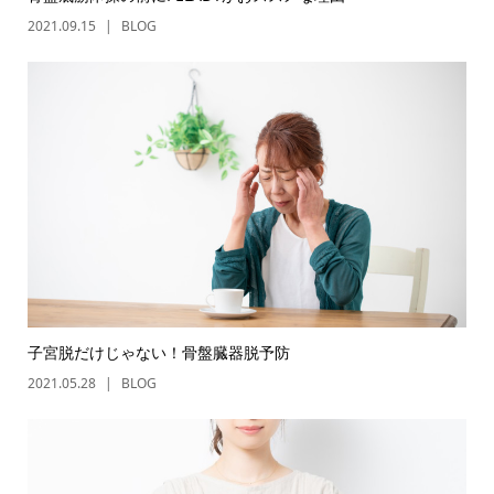
2021.09.15
BLOG
子宮脱だけじゃない！骨盤臓器脱予防
2021.05.28
BLOG