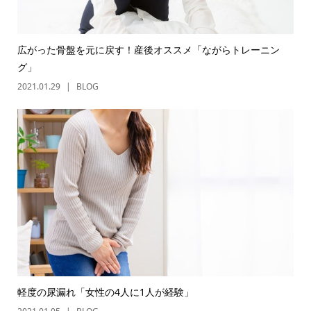
広がった骨盤を元に戻す！産後オススメ「ながらトレーニン
グ」
2021.01.29
BLOG
軽度の尿漏れ「女性の4人に1人が経験」