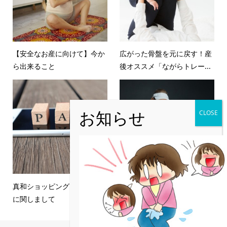
【安全なお産に向けて】今か
広がった骨盤を元に戻す！産
ら出来ること
後オススメ「ながらトレー...
真和ショッピング 決済ツール
女性アスリートはさらに注意
に関しまして
すべき骨盤底筋！！