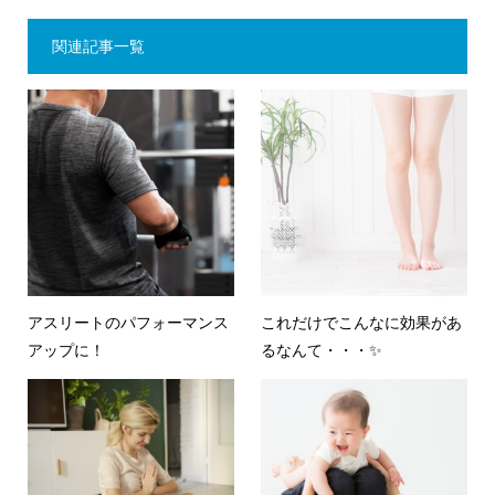
関連記事一覧
アスリートのパフォーマンス
これだけでこんなに効果があ
アップに！
るなんて・・・✨